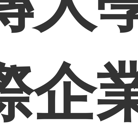
傳大
際企