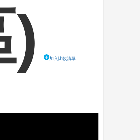
)
加入比較清單