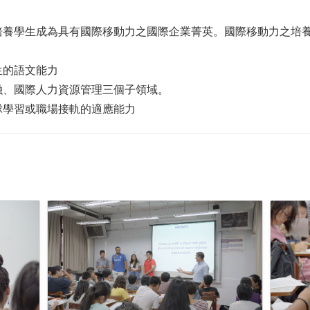
培養學生成為具有國際移動力之國際企業菁英。國際移動力之培
生的語文能力
融、國際人力資源管理三個子領域。
球學習或職場接軌的適應能力