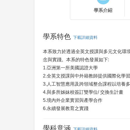
學系介紹
學系特色
下載詳細資料
本系致力於透過全英文授課與多元文化環境
念與實踐。本系的特色發展如下:
1.亞洲第一所美國認證大學
2.全英文授課與中外籍教師提供國際化學
3.人工智慧應用及跨領域整合課程以培養
4.與多所姊妹校簽訂雙學位/ 交換生計畫
5.境內外企業實習與產學合作
6.永續發展教育之實踐
學科意涵
下載詳細資料