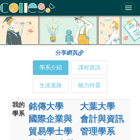
ColleGo! 大學選才與高中育才輔助系統
分享網頁
學系介紹
課程資訊
生涯進路
能力特質
我的
銘傳大學
大葉大學
學系
國際企業與
會計與資訊
貿易學士學
管理學系