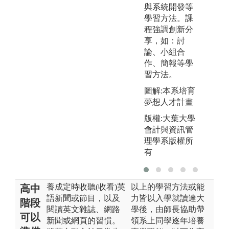
與系統開發等
學習方法。課
程強調創新分
享，如：討
論、小組合
作、簡報等學
習方法。
圖解:本系培育
夢想人才計畫
版權:大葉大學
會計與資訊管
理學系版權所
有
養成定時收聽(收看)英
以上的學習方法或能
高中
語新聞或節目，以及
力皆以入學就讀達大
階段
閱讀英文雜誌、網路
學後，由師長協助帶
可以
新聞或網頁的習慣。
領系上同學逐年培養