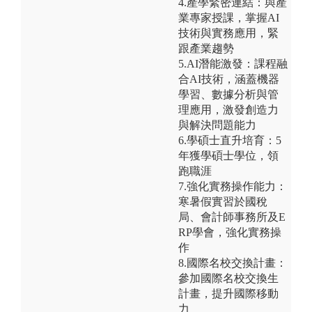
4.產學緊密連結：與產
業專家授課，掌握AI
技術與實務應用，緊
跟產業趨勢
5.AI潛能激發：課程融
合AI技術，涵蓋機器
學習、數據分析與管
理應用，激發創造力
與解決問題能力
6.學碩士直升培育：5
年獲學碩士學位，領
跑職涯
7.強化實務操作能力：
寒暑假實習於國稅
局、會計師事務所及E
RP學會，強化實務操
作
8.國際名校交換計畫：
參加國際名校交換生
計畫，提升國際移動
力