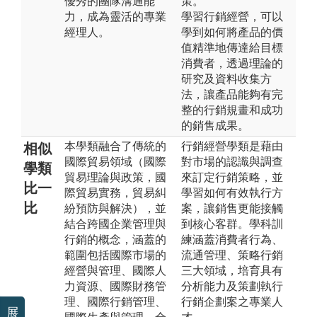
優秀的團隊溝通能
策。
力，成為靈活的專業
學習行銷經營，可以
經理人。
學到如何將產品的價
值精準地傳達給目標
消費者，透過理論的
研究及資料收集方
法，讓產品能夠有完
整的行銷規畫和成功
的銷售成果。
本學類融合了傳統的
行銷經營學類是藉由
相似
國際貿易領域（國際
對市場的認識與調查
學類
貿易理論與政策，國
來訂定行銷策略，並
比一
際貿易實務，貿易糾
學習如何有效執行方
比
紛預防與解決），並
案，讓銷售更能接觸
結合跨國企業管理與
到核心客群。學科訓
行銷的概念，涵蓋的
練涵蓋消費者行為、
範圍包括國際市場的
流通管理、策略行銷
經營與管理、國際人
三大領域，培育具有
力資源、國際財務管
分析能力及策劃執行
理、國際行銷管理、
行銷企劃案之專業人
展