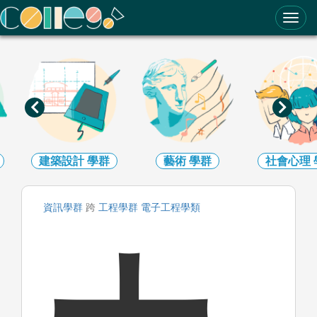
ColleGo! 大學選才與高中育才輔助系統
建築設計
學群
藝術
學群
社會心理
資訊
學群
跨
工程
學群
電子工程
學類