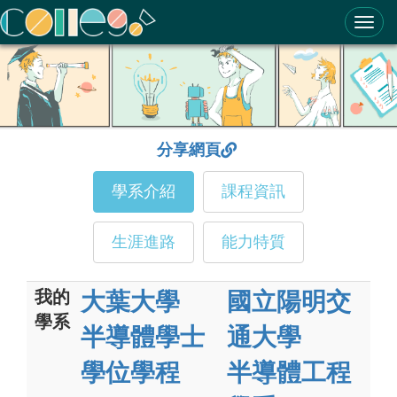
ColleGo! 大學選才與高中育才輔助系統
分享網頁
學系介紹
課程資訊
生涯進路
能力特質
我的
大葉大學
國立陽明交
學系
半導體學士
通大學
學位學程
半導體工程