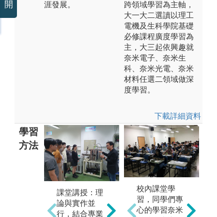
開
涯發展。
跨領域學習為主軸，
大一大二選讀以理工
電機及生科學院基礎
必修課程廣度學習為
主，大三起依興趣就
奈米電子、奈米生
科、奈米光電、奈米
材料任選二領域做深
度學習。
下載詳細資料
學習
方法
校內課堂學
課堂講授：理
實驗教學：透
習，同學們專
論與實作並
過整合型實驗
心的學習奈米
行，結合專業
設備及豐富之