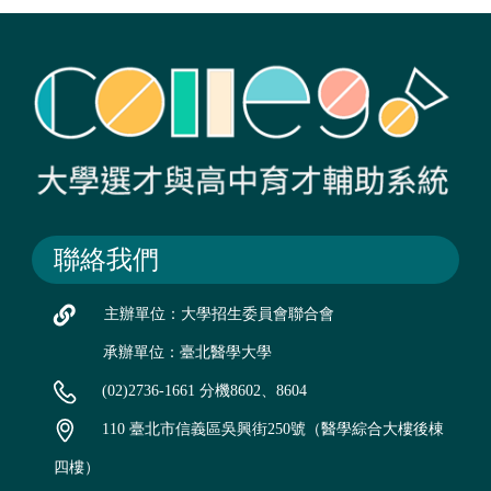
聯絡我們
主辦單位：大學招生委員會聯合會
承辦單位：臺北醫學大學
(02)2736-1661 分機8602、8604
110 臺北市信義區吳興街250號（醫學綜合大樓後棟
四樓）