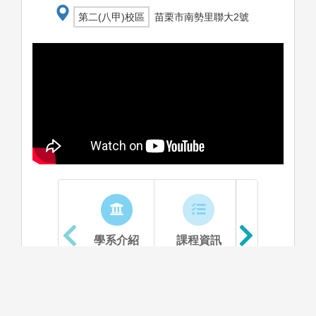
第二(八甲)校區
苗栗市南勢里聯大2號
學系介紹
課程資訊
生涯進路
資料更新時間：2025/10/20 上午 11:29:05