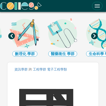
ColleGo! 大學選才與高中育才輔助系統
數理化
學群
醫藥衛生
學群
生命科學
資訊
學群
跨
工程
學群
電子工程
學類