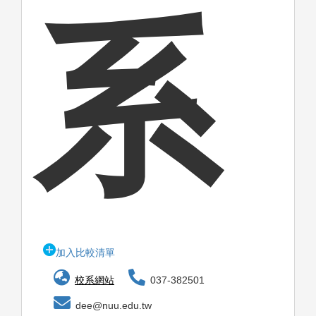
系
加入比較清單
校系網站
037-382501
dee@nuu.edu.tw