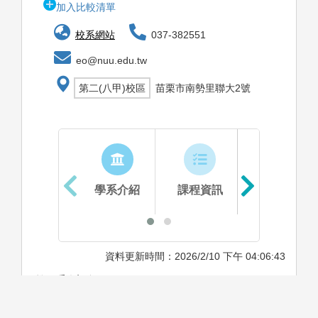
加入比較清單
校系網站
037-382551
eo@nuu.edu.tw
第二(八甲)校區
苗栗市南勢里聯大2號
學系介紹
課程資訊
生涯進路
資料更新時間：2026/2/10 下午 04:06:43
學系特色
為因應光電半導體與智慧光電應用產業之快速發