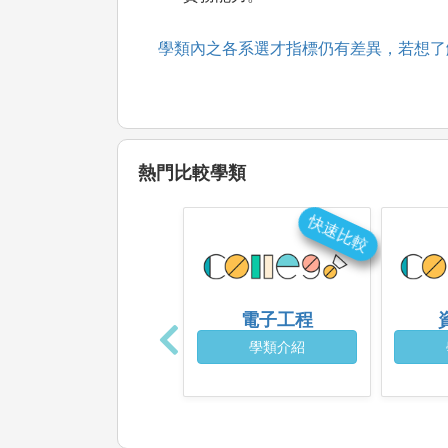
學類內之各系選才指標仍有差異，若想了
熱門比較學類
快速比較
電子工程
學類介紹