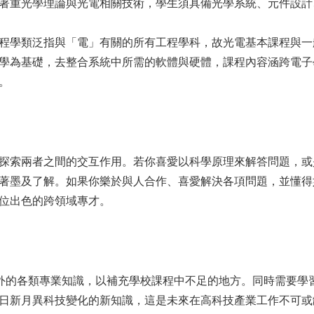
著重光學理論與光電相關技術，學生須具備光學系統、元件設計
程學類泛指與「電」有關的所有工程學科，故光電基本課程與一
學為基礎，去整合系統中所需的軟體與硬體，課程內容涵跨電子
。
探索兩者之間的交互作用。若你喜愛以科學原理來解答問題，或
著墨及了解。如果你樂於與人合作、喜愛解決各項問題，並懂得
位出色的跨領域專才。
外的各類專業知識，以補充學校課程中不足的地方。同時需要學
日新月異科技變化的新知識，這是未來在高科技產業工作不可或