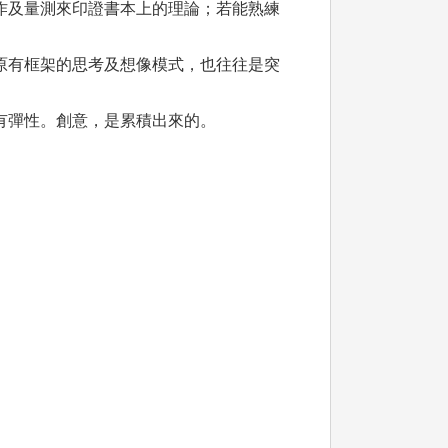
作及量測來印證書本上的理論；若能熟練
原有框架的思考及想像模式，也往往是突
有彈性。創意，是累積出來的。