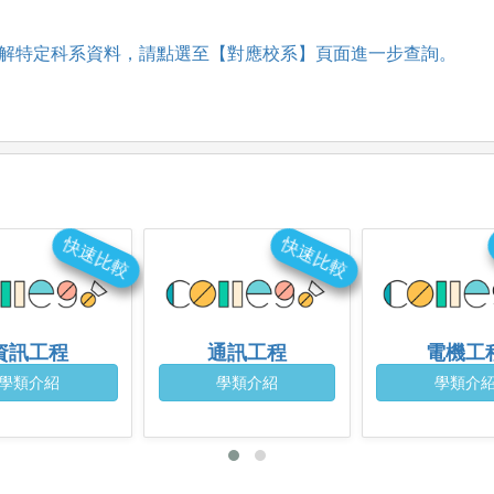
解特定科系資料，請點選至【對應校系】頁面進一步查詢。
快速比較
快速比較
資訊工程
通訊工程
電機工
學類介紹
學類介紹
學類介