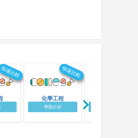
快速比較
快速比較
快速比
程
化學工程
物理
紹
學類介紹
學類介紹