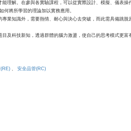
才能理解。在參與各實驗課程，可以從實際設計、模擬、儀表操
如何將所學習的理論加以實務應用。
的專業知識外，需要熱情、耐心與決心去突破，而此需具備跳脫
題目及科技新知，透過群體的腦力激盪，使自己的思考模式更富
RE)
、
安全品管(RC)