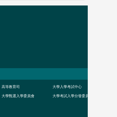
高等教育司
大學入學考試中心
大學甄選入學委員會
大學考試入學分發委員會