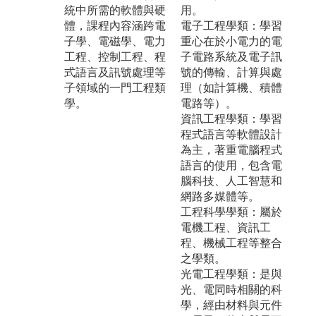
統中所需的軟體與硬
用。
體，課程內容涵跨電
電子工程學類：學習
子學、電磁學、電力
重心在於小電力的電
工程、控制工程、程
子電路系統及電子訊
式語言及訊號處理等
號的傳輸、計算與處
子領域的一門工程類
理（如計算機、積體
學。
電路等）。
資訊工程學類：學習
程式語言等軟體設計
為主，著重電腦程式
語言的使用，包含電
腦科技、人工智慧和
網路多媒體等。
工程科學學類：屬於
電機工程、資訊工
程、機械工程等整合
之學類。
光電工程學類：是與
光、電同時相關的科
學，經由材料與元件