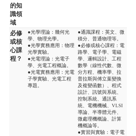
的知
識領
域
●光學理論：幾何光
●通識課程：英文、微
必修
學、物理光學。
積分、普通物理等。
或核
●光學實務應用：物理
●必修或核心課程：電
心課
光學實驗。
路學、電子學、電磁
程？
●光電理論：光電子
學、邏輯設計、工程
學、光電工程概論。
數學（線性代數、微
●光電實務應用：光電
分方程、機率學、拉
子學實驗、光電工程
普拉斯與傅立葉變換
專題。
及複變函數）、程式
設計、訊號與系統、
控制系統、通訊系
統、電機機械、VLSI
導論、半導體元件、
微處理機概論、計算
機概論等。
●實習與實驗：電子電