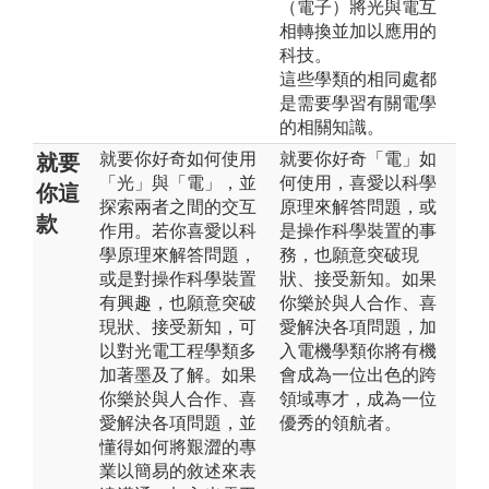
（電子）將光與電互
相轉換並加以應用的
科技。
這些學類的相同處都
是需要學習有關電學
的相關知識。
就要你好奇如何使用
就要你好奇「電」如
就要
「光」與「電」，並
何使用，喜愛以科學
你這
探索兩者之間的交互
原理來解答問題，或
款
作用。若你喜愛以科
是操作科學裝置的事
學原理來解答問題，
務，也願意突破現
或是對操作科學裝置
狀、接受新知。如果
有興趣，也願意突破
你樂於與人合作、喜
現狀、接受新知，可
愛解決各項問題，加
以對光電工程學類多
入電機學類你將有機
加著墨及了解。如果
會成為一位出色的跨
你樂於與人合作、喜
領域專才，成為一位
愛解決各項問題，並
優秀的領航者。
懂得如何將艱澀的專
業以簡易的敘述來表