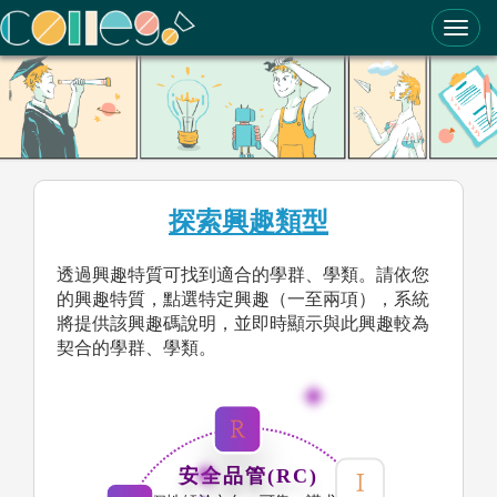
ColleGo! 大學選才與高中育才輔助系統
探索興趣類型
透過興趣特質可找到適合的學群、學類。請依您
的興趣特質，點選特定興趣（一至兩項），系統
將提供該興趣碼說明，並即時顯示與此興趣較為
契合的學群、學類。
安全品管(RC)