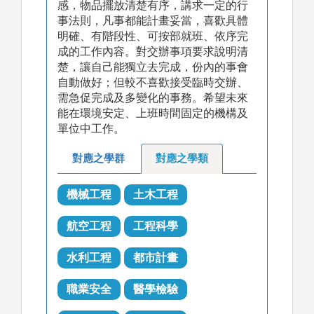
感，物品擺放清楚有序，講求一定的行
事法則，凡事都能計畫妥當，喜歡具體
明確、有階段性、可按部就班、依序完
成的工作內容。對交辦事項要求說明清
楚，讓自己能獨立去完成，份內的事會
自動做好；但較不喜歡接受臨時交辦、
需急促完成及多變化的事務。希望未來
能在環境安定、上班時間固定的機構及
單位中工作。
對應之學群
對應之學類
機械工程
土木工程
航空工程
工程科學
水利工程
都市計畫
職業安全
醫學檢驗