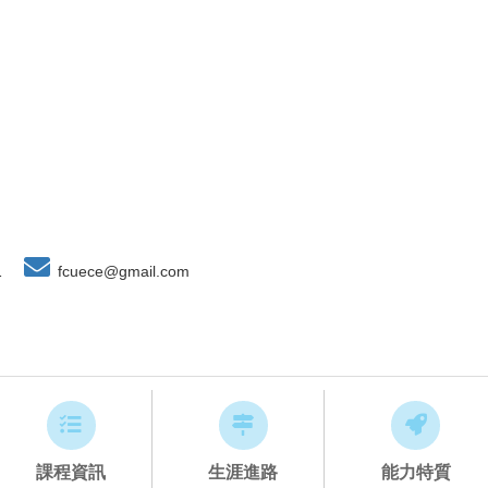
1
fcuece@gmail.com
課程資訊
生涯進路
能力特質