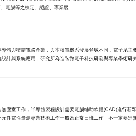
言、電腦等之檢定、認證、專業競
半導體與積體電路產業，與本校電機系發展領域不同，電子系主
路設計與系統應用；研究所為進階微電子科技研發與專業學術研
無塵室工作，半導體製程設計需要電腦輔助軟體(CAD)進行新
外元件電性量測專業技術工作一般為正常日班工作，不一定要進