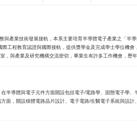
程完整與產業技術發展接軌，本系主要培育半導體電子產業之「半導
T國際工程教育認證與國際接軌，提供獎學金及完成學士學位機會
驗室，與產業及研究機構交流密切，畢業生有許多工作機會，歷
，在半導體與電子元件方面開設包括電子/電路學、固態電子學、
方面，開設積體電路晶片設計、電子電路/生醫電子系統與設計、A