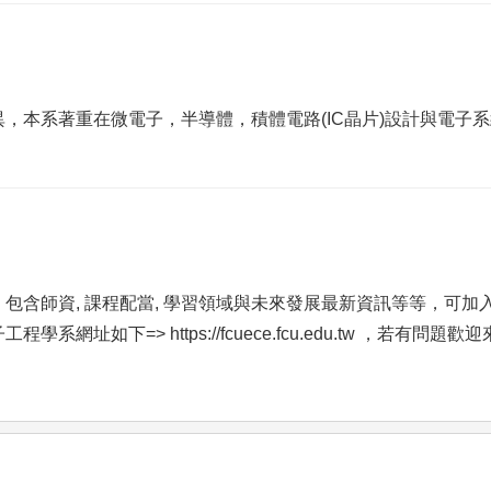
，本系著重在微電子，半導體，積體電路(IC晶片)設計與電子
含師資, 課程配當, 學習領域與未來發展最新資訊等等，可加入
如下=> https://fcuece.fcu.edu.tw ，若有問題歡