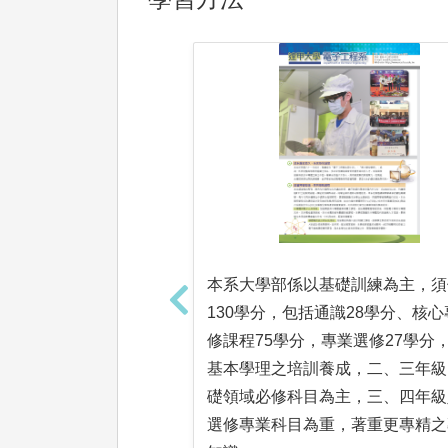
本系大學部係以基礎訓練為主，須
130學分，包括通識28學分、核
修課程75學分，專業選修27學分
基本學理之培訓養成，二、三年級
礎領域必修科目為主，三、四年級
選修專業科目為重，著重更專精之