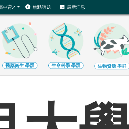
高中育才
焦點話題
最新消息
生命科學
學群
地球環境
學群
生物資源
學群