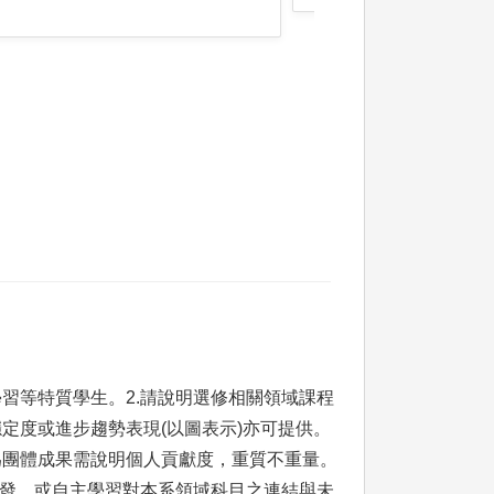
習等特質學生。2.請說明選修相關領域課程
定度或進步趨勢表現(以圖表示)亦可提供。
為團體成果需說明個人貢獻度，重質不重量。
啟發，或自主學習對本系領域科目之連結與未