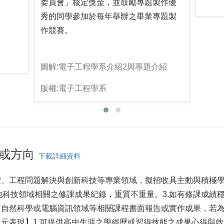
委員會」核定獎金，並鼓勵專題製作優
秀的同學參加於每年舉辦之畢業專題製
作競賽。
圖解:電子工程學系介紹2與專題介紹
版權:電子工程學系
或方向
下載詳細資料
索、工程問題解決與創新科技等專業領域，擬招收具主動與積極學
科技領域相關之修課成果紀錄，重質不重量。3.如有修課成績穩
、自然科學或電腦資訊領域等相關課程書面報告或實作成果，若
多元表現】1.可提供高中生涯之學經歷或習得技能之成果心得與