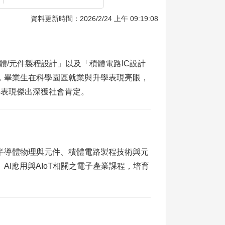
資料更新時間：2026/2/24 上午 09:19:08
體/元件製程設計」以及「積體電路IC設計
，畢業生在科學園區就業與升學表現亮眼，
年表現傑出深獲社會肯定。
半導體物理與元件、積體電路製程技術與元
I應用與AIoT相關之電子產業課程，培育