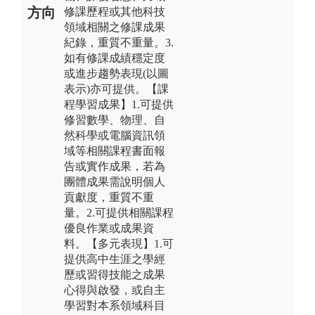
方向
修課歷程或其他科技
領域相關之修課成果
紀錄，重質不重量。3.
如有修課成績穩定度
或進步趨勢表現(以圖
表示)亦可提供。【課
程學習成果】1.可提供
修習數學、物理、自
然科學或電腦資訊領
域等相關課程書面報
告或實作成果，若為
團體成果需說明個人
貢獻度，重質不重
量。2.可提供相關課程
優良作業或成果資
料。【多元表現】1.可
提供高中生涯之學經
歷或習得技能之成果
心得與啟發，或自主
學習對本系領域科目