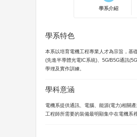
學系介紹
學系特色
本系以培育電機工程專業人才為宗旨，基
(先進半導體光電IC系統)、5G/B5G通
學理及實作訓練。
學科意涵
電機系提供通訊、電腦、能源(電力)相關
工程師所需要的裝備最明顯集中在電機系裡