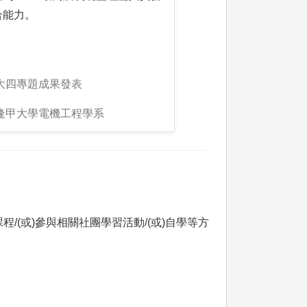
合能力。
:大四專題成果發表
:逢甲大學電機工程學系
(或)參與相關社團學習活動/(或)自學等方