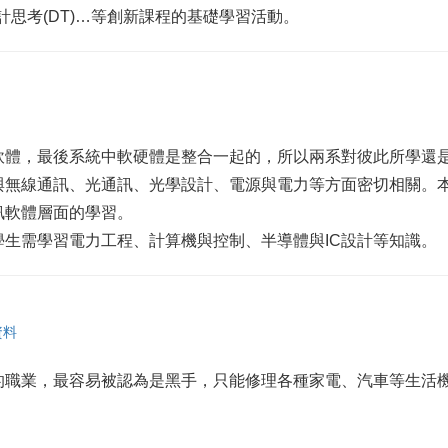
)/設計思考(DT)…等創新課程的基礎學習活動。
軟體，最後系統中軟硬體是整合一起的，所以兩系對彼此所學還
與無線通訊、光通訊、光學設計、電源與電力等方面密切相關。
訊軟體層面的學習。
生需學習電力工程、計算機與控制、半導體與IC設計等知識。
資料
的職業，最容易被認為是黑手，只能修理各種家電、汽車等生活