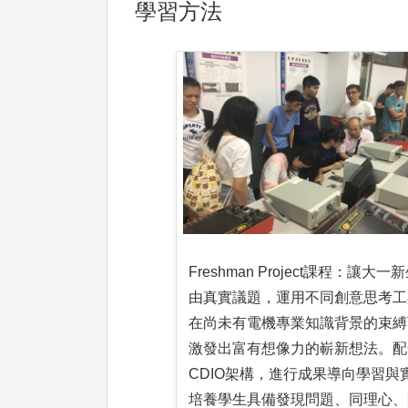
學習方法
Freshman Project課程：讓大一
由真實議題，運用不同創意思考工
在尚未有電機專業知識背景的束縛
激發出富有想像力的嶄新想法。配
CDIO架構，進行成果導向學習與
培養學生具備發現問題、同理心、