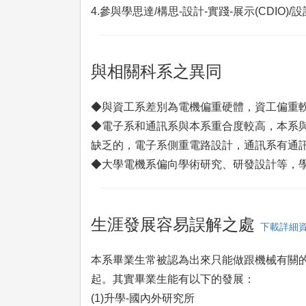
4.參與學思達/構思-設計-實踐-展示(CDIO
與相關科系之異同
◆與資工系差別為電機偏重硬體，資工偏重
◆電子系和通訊系與本系重合度較高，本系
缺乏的，電子系側重電路設計，通訊系有通
◆大學電機系偏向學術研究、研發設計等，學
生涯發展容易誤解之處
下載詳細
本系畢業生常被認為出來只能做跟機械有關
起。其實畢業生能有以下的發展：
(1)升學-國內外研究所