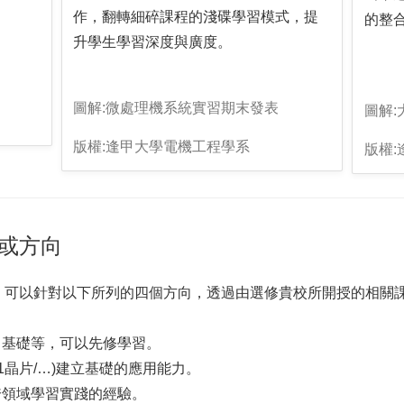
作，翻轉細碎課程的淺碟學習模式，提
的整
升學生學習深度與廣度。
圖解:微處理機系統實習期末發表
圖解
版權:逢甲大學電機工程學系
版權
或方向
可以針對以下所列的四個方向，透過由選修貴校所開授的相關課程/
」基礎等，可以先修學習。
/8051晶片/…)建立基礎的應用能力。
跨領域學習實踐的經驗。