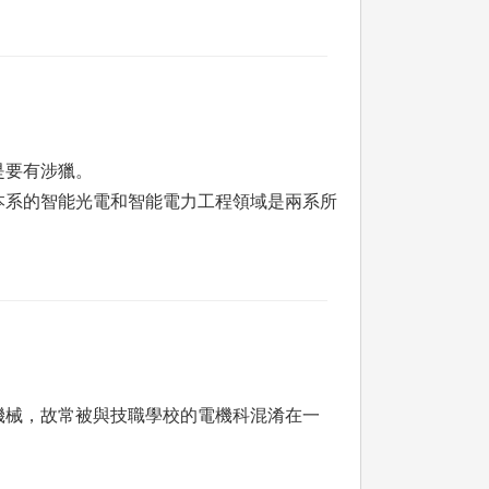
是要有涉獵。
本系的智能光電和智能電力工程領域是兩系所
機械，故常被與技職學校的電機科混淆在一