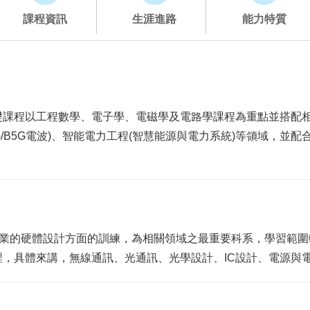
課程資訊
生涯進路
能力特質
礎課程以工程數學、電子學、電磁學及電路學課程為重點並搭配
訊(5G/B5G電波)、智能電力工程(智慧能源與電力系統)等領域
產業的硬體設計方面的訓練，為相關領域之最重要科系，學習範
，具體來講，無線通訊、光通訊、光學設計、IC設計、電源與