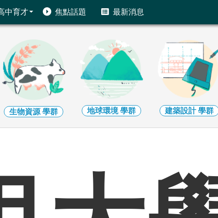
高中育才
焦點話題
最新消息
地球環境
學群
建築設計
學群
生物資源
學群