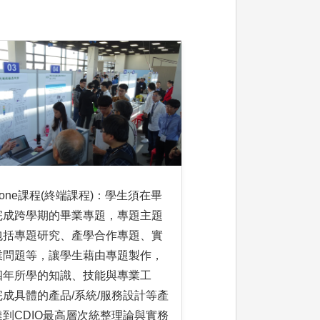
stone課程(終端課程)：學生須在畢
完成跨學期的畢業專題，專題主題
包括專題研究、產學合作專題、實
業問題等，讓學生藉由專題製作，
四年所學的知識、技能與專業工
完成具體的產品/系統/服務設計等產
達到CDIO最高層次統整理論與實務