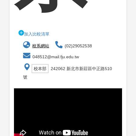
加入比較清單
校系網站
(02)29052538
048512@mail.fju.edu.tw
校本部
242062 新北市新莊區中正路510
號