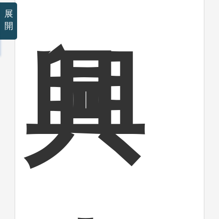
展
開
興