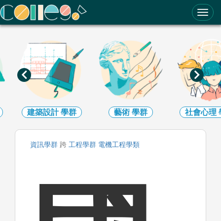
ColleGo! 大學選才與高中育才輔助系統
建築設計
學群
藝術
學群
社會心理
資訊
學群
跨
工程
學群
電機工程
學類