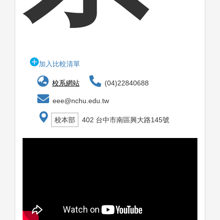
加入比較清單
校系網站
(04)22840688
eee@nchu.edu.tw
校本部
402 台中市南區興大路145號