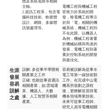
體及系統電路等相關
主軸。
電機工程與機械工程
2.資訊工程系，包含電
皆致力於系統的開
腦科技技術、軟硬體
發，唯電機工程專注
設計、網路、多媒體
於與「電」相關的機
訊號處理等。
械系統，機械工程則
不在此限。以機器人
為例，機械工程著重
於機械結構與馬達的
發展，電機工程則著
重於控制系統的開發
與最佳化。
誤解: 多從事半導體相
容易被誤解為從事水
生涯
關產業之工作
電工等第一線技術類
發展
正確: 也能從事資通訊
工作。在完成中山電
容易
相關產業，如:雲端運
機系所規劃之課程
誤解
算、機器人、大數
後，更瞭解並習得電
據、人工智慧等相關
機各領域專業技術。
之處
產業。
未來可從事工程師、
研究人員等電機相關