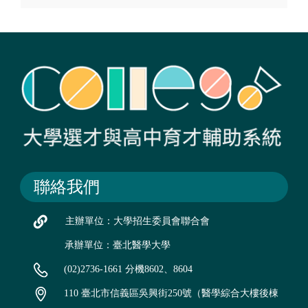
聯絡我們
主辦單位：大學招生委員會聯合會
承辦單位：臺北醫學大學
(02)2736-1661 分機8602、8604
110 臺北市信義區吳興街250號（醫學綜合大樓後棟