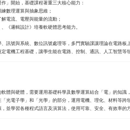
運作」開始，基礎課程著重三大核心能力：
訓練數理運算與抽象思維；
了解電流、電壓與能量的流動；
》、《邏輯設計》培養軟硬體思考能力。
學、訊號與系統、數位訊號處理等，多門實驗課讓理論在電路板
奠定電機工程基礎，讓學生能在電路、控制、通訊、人工智慧等
的軟體與硬體，需要運用基礎科學及數學運算結合「電」的知識
在「光電子學」和「光學」的部分，運用電機、理化、材料等跨
源，並學習各種程式語言及演算法，使用可靠、安全、有效率的