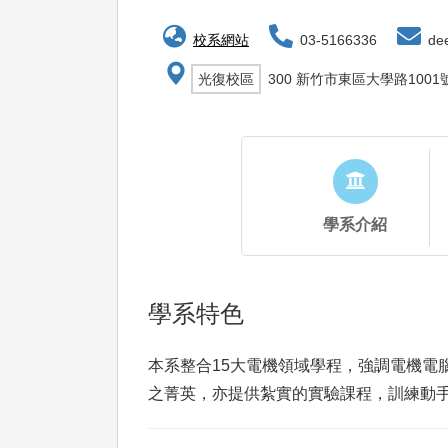
校系網站
03-5166336
dee
光復校區
300 新竹市東區大學路1001
學系介紹
學系特色
本系整合15大電機領域學程，強調電機電
之菁英，亦提供紮實的實驗課程，訓練動