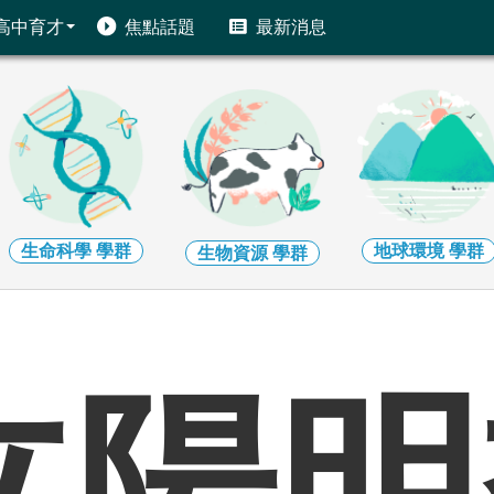
高中育才
焦點話題
最新消息
生命科學
學群
地球環境
學群
生物資源
學群
立陽明