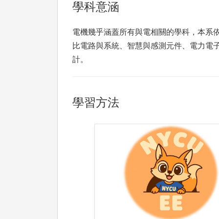
學科意涵
電機幾乎涵蓋所有與電相關的學科，本系
比電路與系統、智慧與感測元件、電力電子
計。
學習方法