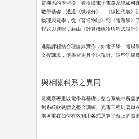
電機系的學習從「看得懂電子電路系統如何
數學基礎，透過《微積分》、《線性代數》
物理與電學，從《普通物理》到《電路學》
程式與邏輯，藉由《計算機概論與程式設計
進階課程結合理論與實作，如電子學、電磁
文授課班，使學習更具全球視野。這些訓練
與相關科系之異同
電機系著重以電學為基礎，整合系統中所需
到系統軟硬體之整合訓練。光電工程則著重
則著重在如何有效利用各式運算平台上的資