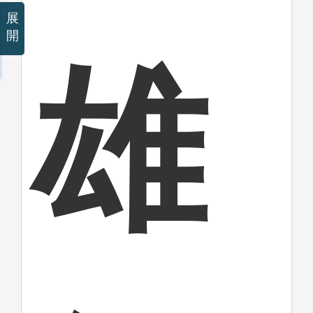
展
開
雄