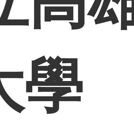
立高
大學