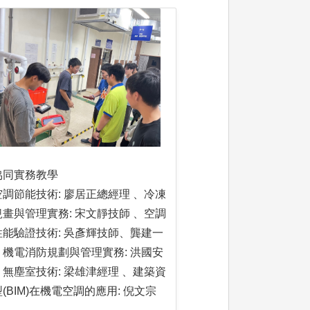
協同實務教學
調節能技術: 廖居正總經理 、冷凍
畫與管理實務: 宋文靜技師 、空調
性能驗證技術: 吳彥輝技師、龔建一
、機電消防規劃與管理實務: 洪國安
無塵室技術: 梁雄津經理 、建築資
(BIM)在機電空調的應用: 倪文宗