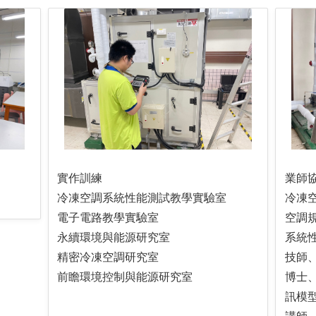
實作訓練
業師
冷凍空調系統性能測試教學實驗室
冷凍空
電子電路教學實驗室
空調規
永續環境與能源研究室
系統
精密冷凍空調研究室
技師
前瞻環境控制與能源研究室
博士、
訊模型