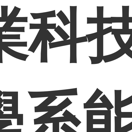
業科
學系