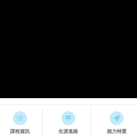
課程資訊
生涯進路
能力特質