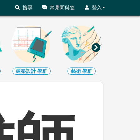
搜尋
常見問與答
登入
建築設計
學群
藝術
學群
社會心理