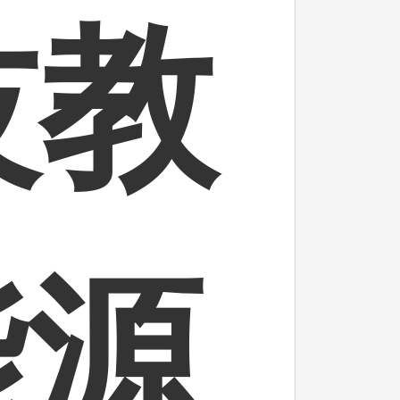
技教
能源