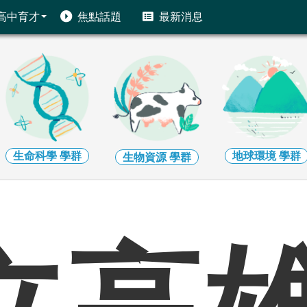
高中育才
焦點話題
最新消息
生命科學
學群
地球環境
學群
生物資源
學群