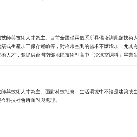
業技師與技術人才為主。目前全國僅兩個系所具備培訓此類技術
建築或生產加工保存運輸等，對冷凍空調的需求不斷增加，尤其
術人才，並提供台灣南部地區技術型高中「冷凍空調科」畢業生
技師與技術人才為主。面對科技社會，生活環境中不論是建築或
現今科技社會所面對與處理。