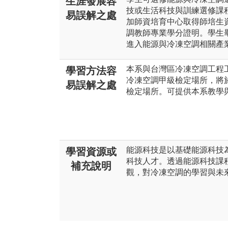
生涯發展容
技或生活科技與訓練選修課
易誤解之處
加師資培育中心取得師培生
調教師專業學分證明。學生
進入能源與冷凍空調相關產
本系與台灣區冷凍空調工程
學習方法容
冷凍空調甲級檢定場所，將於
易誤解之處
檢定場所。可提供本系教學
能源科技是以基礎能源科技
學習資源或
科技人才。透過能源科技課
補充說明
觀，對冷凍空調的學習與未