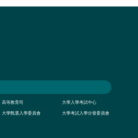
高等教育司
大學入學考試中心
大學甄選入學委員會
大學考試入學分發委員會