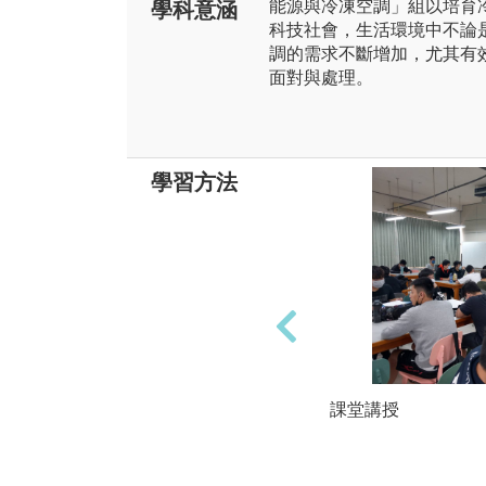
能源與冷凍空調」組以培育
學科意涵
科技社會，生活環境中不論
調的需求不斷增加，尤其有
面對與處理。
學習方法
課堂講授