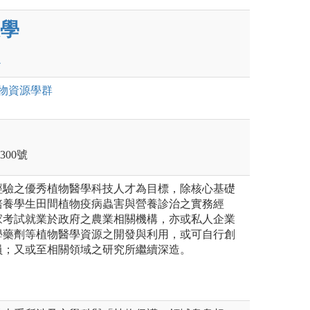
學
物資源
學群
300號
經驗之優秀植物醫學科技人才為目標，除核心基礎
培養學生田間植物疫病蟲害與營養診治之實務經
家考試就業於政府之農業相關機構，亦或私人企業
學藥劑等植物醫學資源之開發與利用，或可自行創
員；又或至相關領域之研究所繼續深造。