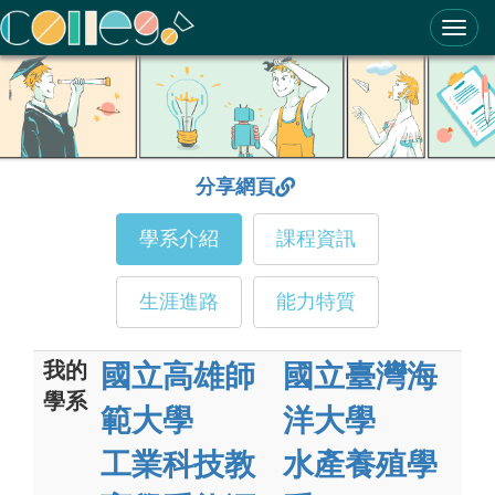
ColleGo! 大學選才與高中育才輔助系統
分享網頁
學系介紹
課程資訊
生涯進路
能力特質
我的
國立高雄師
國立臺灣海
學系
範大學
洋大學
工業科技教
水產養殖學