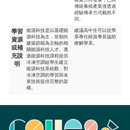
傳統養殖產業僅透過
經驗傳承方式截然不
同。
能源科技是以基礎能
建議高中生可以從學
學習
源科技為主，並朝向
系專任師資專長協助
資源
建築節能為主軸的相
瞭解學系。
或補
關能源科技人才。透
充說
過能源科技課程提供
冷凍空調組學生建立
明
能源科技系統觀，對
冷凍空調的學習與未
來技術提供完整的架
構。