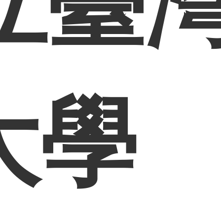
立臺
大學