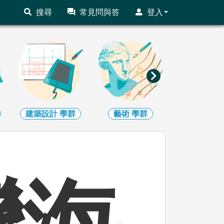
搜尋
常見問與答
登入
建築設計
學群
藝術
學群
社會心理