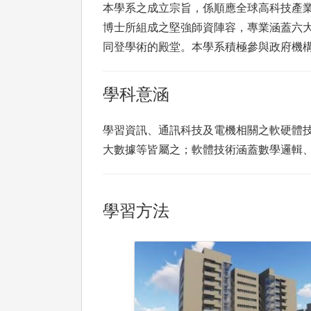
本學系之成立宗旨，係順應全球高科技產
博士所組成之堅強師資陣容，專業涵蓋六
同登學術的殿堂。本學系積極參與政府機
學科意涵
學習資訊、通訊科技及電機相關之軟硬體
大數據等皆屬之；軟體技術涵蓋數學邏輯、
學習方法