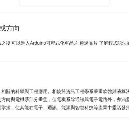
或方向
之後 可以進入Arduino可程式化單晶片 透過晶片 了解程式語
」相關的科學與工程應用。相較於資訊工程學系著重軟體與演算
究方向與電機系部分重疊，但電機系除通訊與電子電路外，亦涵
面掌握，使其能在電子、通訊、能源與智慧科技等產業中靈活發