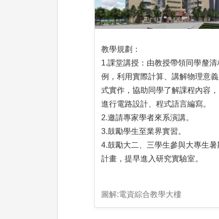
教學規劃：
1.課堂講授：由教授帶領同學釐清
例，利用實際計算、講解物理意義
式實作，協助同學了解課程內容，
進行電路設計、程式語言編寫。
2.邀請專家學者來系演講。
3.鼓勵學生至業界實習。
4.鼓勵大二、三學生參與大專生暑
計畫，提早進入研究實驗室。
圖解:電資綜合教學大樓