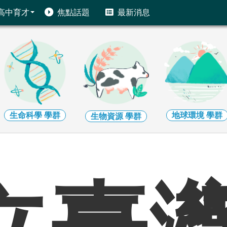
高中育才
焦點話題
最新消息
生命科學
學群
地球環境
學群
生物資源
學群