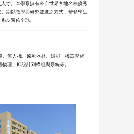
究人才。本學系擁有來自世界各地名校優秀
技。期以教學與研究並進之方式，帶領學生
，系友遍佈全球。
車、無人機、醫療器材、綠能、機器學習、
物理、IC設計到模組與系統等。