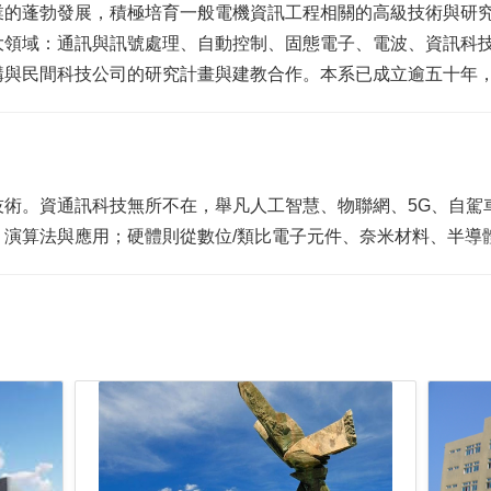
業的蓬勃發展，積極培育一般電機資訊工程相關的高級技術與研
大領域：通訊與訊號處理、自動控制、固態電子、電波、資訊科
構與民間科技公司的研究計畫與建教合作。本系已成立逾五十年
技術。資通訊科技無所不在，舉凡人工智慧、物聯網、5G、自駕
演算法與應用；硬體則從數位/類比電子元件、奈米材料、半導體