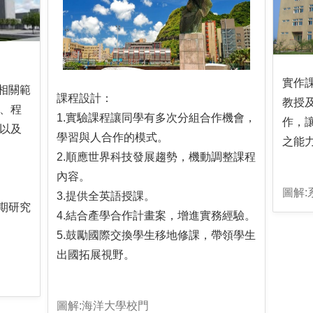
實作
相關範
課程設計：
教授
、程
1.實驗課程讓同學有多次分組合作機會，
作，
以及
學習與人合作的模式。
之能
2.順應世界科技發展趨勢，機動調整課程
內容。
圖解:
3.提供全英語授課。
期研究
4.結合產學合作計畫案，增進實務經驗。
5.鼓勵國際交換學生移地修課，帶領學生
出國拓展視野。
圖解:海洋大學校門