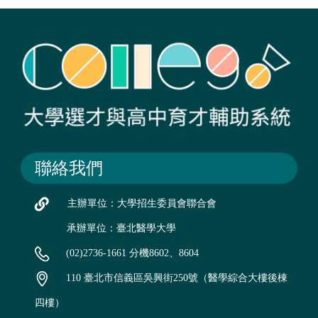
聯絡我們
主辦單位：大學招生委員會聯合會
承辦單位：臺北醫學大學
(02)2736-1661 分機8602、8604
110 臺北市信義區吳興街250號（醫學綜合大樓後棟
四樓）