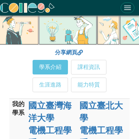
ColleGo! 大學選才與高中育才輔助系統
分享網頁
學系介紹
課程資訊
生涯進路
能力特質
我的
國立臺灣海
國立臺北大
學系
洋大學
學
電機工程學
電機工程學