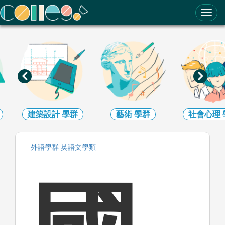
ColleGo! 大學選才與高中育才輔助系統
建築設計
學群
藝術
學群
社會心理
外語
學群
英語文
學類