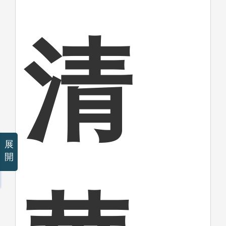
清
展
開