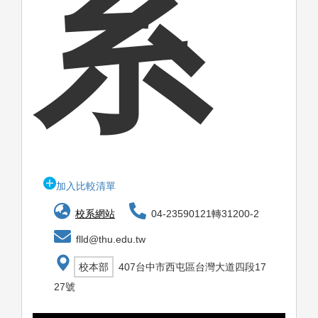
系
加入比較清單
校系網站
04-23590121轉31200-2
flld@thu.edu.tw
校本部
407台中市西屯區台灣大道四段17
27號