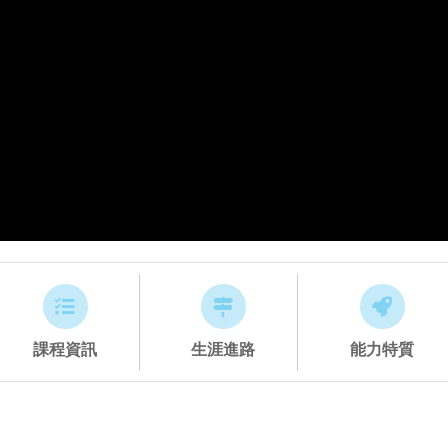
課程資訊
生涯進路
能力特質