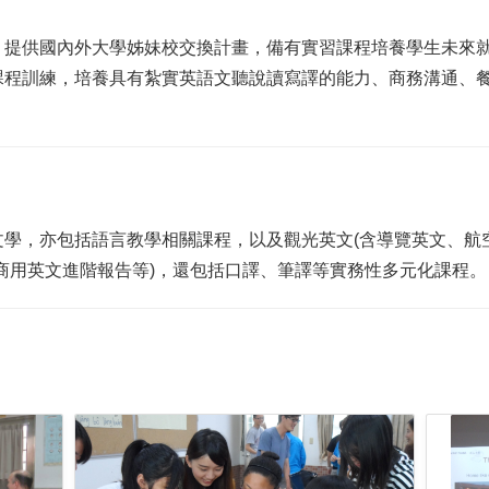
，提供國內外大學姊妹校交換計畫，備有實習課程培養學生未來
課程訓練，培養具有紮實英語文聽說讀寫譯的能力、商務溝通、餐
學，亦包括語言教學相關課程，以及觀光英文(含導覽英文、航
商用英文進階報告等)，還包括口譯、筆譯等實務性多元化課程。