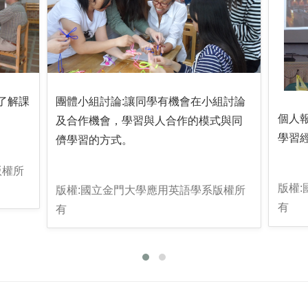
了解課
團體小組討論:讓同學有機會在小組討論
個人
及合作機會，學習與人合作的模式與同
學習
儕學習的方式。
版權所
版權
版權:國立金門大學應用英語學系版權所
有
有