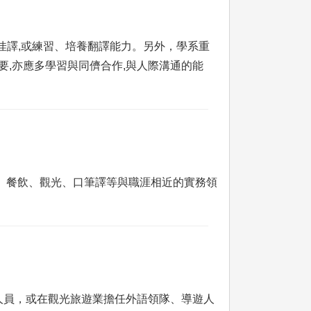
些佳譯,或練習、培養翻譯能力。另外，學系重
要,亦應多學習與同儕合作,與人際溝通的能
、餐飲、觀光、口筆譯等與職涯相近的實務領
人員，或在觀光旅遊業擔任外語領隊、導遊人