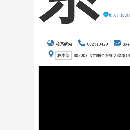
加入比較清
校系網站
082313420
dae@
校本部
892009 金門縣金寧鄉大學路1