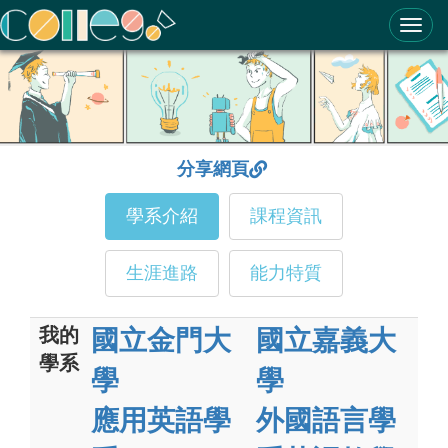
ColleGo! 大學選才與高中育才輔助系統
分享網頁
學系介紹
課程資訊
生涯進路
能力特質
我的
國立金門大
國立嘉義大
學系
學
學
應用英語學
外國語言學