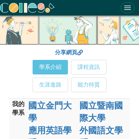
ColleGo! 大學選才與高中育才輔助系統
分享網頁
學系介紹
課程資訊
生涯進路
能力特質
我的
國立金門大
國立暨南國
學系
學
際大學
應用英語學
外國語文學