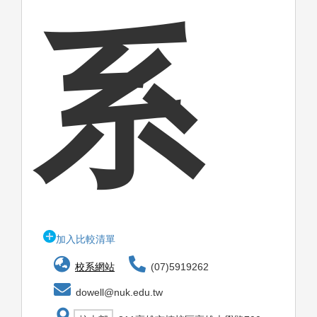
系
加入比較清單
校系網站
(07)5919262
dowell@nuk.edu.tw