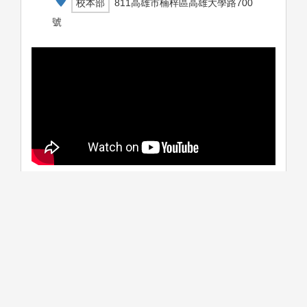
校本部
811高雄市楠梓區高雄大學路700
號
學系介紹
課程資訊
生涯進路
資料更新時間：2025/10/1 下午 03:55:57