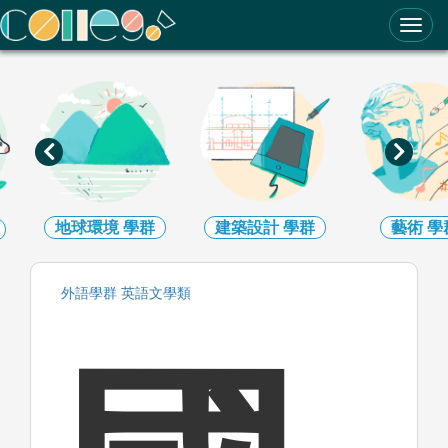
ColleGo! 大學選才與高中育才輔助系統
地球環境
學群
建築設計
學群
藝術
學
外語
學群
英語文
學類