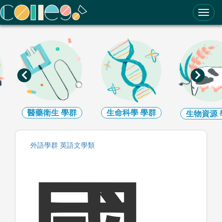
ColleGo! 大學選才與高中育才輔助系統
醫藥衛生
學群
生命科學
學群
生物資源
外語
學群
英語文
學類