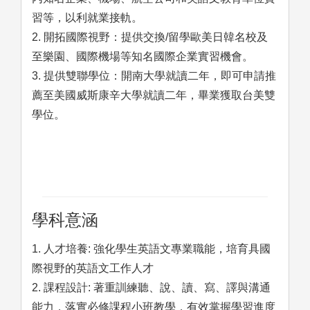
習等，以利就業接軌。
2. 開拓國際視野：提供交換/留學歐美日韓名校及
至樂園、國際機場等知名國際企業實習機會。
3. 提供雙聯學位：開南大學就讀二年，即可申請推
薦至美國威斯康辛大學就讀二年，畢業獲取台美雙
學位。
學科意涵
1. 人才培養: 強化學生英語文專業職能，培育具國
際視野的英語文工作人才
2. 課程設計: 著重訓練聽、說、讀、寫、譯與溝通
能力，落實必修課程小班教學，有效掌握學習進度