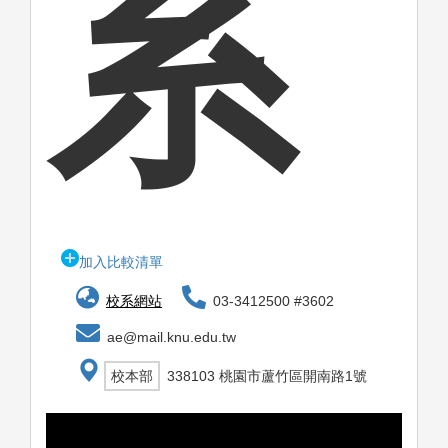
系
加入比較清單
校系網站
03-3412500 #3602
ae@mail.knu.edu.tw
校本部
338103 桃園市蘆竹區開南路1號