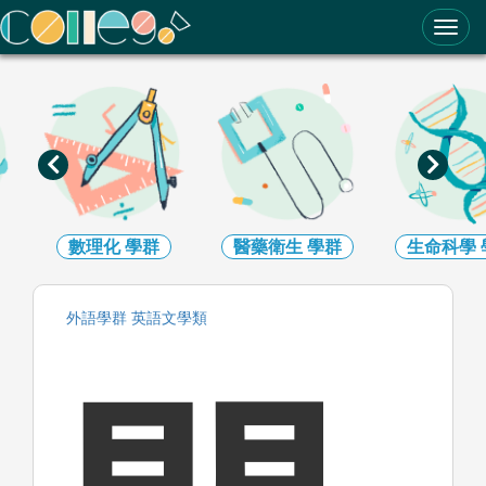
ColleGo! 大學選才與高中育才輔助系統
數理化
學群
醫藥衛生
學群
生命科學
外語
學群
英語文
學類