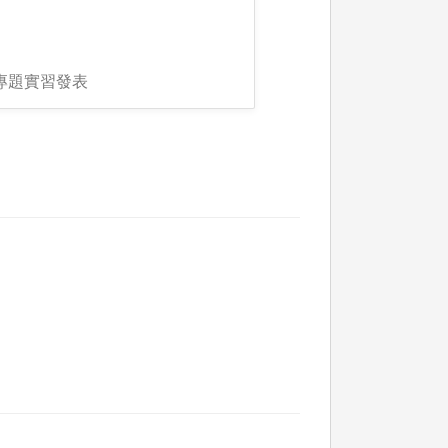
專題實習發表
。