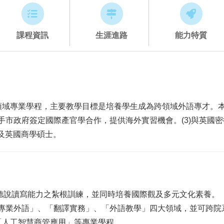
課程資訊
生涯進路
能力特質
域專業學程，主要教學目標是培養學生成為跨領域外語專才。本系
手市政府簽定國際產官學合作，提供海外實習機會。(3)與英國密德
以及英國商學碩士。
重聽說讀寫能力之紮根訓練，並同時培養國際觀及多元文化素養。
商用專業外語」、「翻譯實務」、「外語教學」四大領域，並可跨
「人工智慧商管應用」等專業學程。