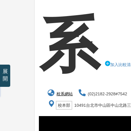
系
加入比較清
展
開
校系網站
(02)2182-2928#7542
校本部
10491台北市中山區中山北路三