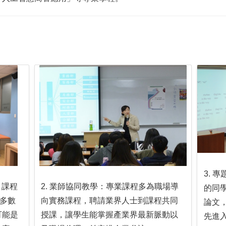
3. 
L)：課程
2. 業師協同教學：專業課程多為職場導
的同
多數
向實務課程，聘請業界人士到課程共同
論文，
可能是
授課，讓學生能掌握產業界最新脈動以
先進