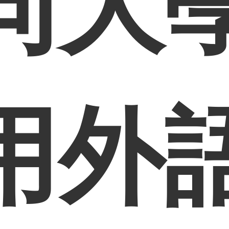
同大
用外