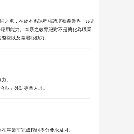
不同之處，在於本系課程強調培養產業界「π型
外語應用能力。本系之教育絕對不是簡化為職業
國際觀以及職場移動力。
能力。
複合型」外語專業人才。
要在畢業前完成模組學分要求及可。