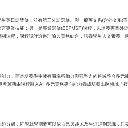
生英日語雙修，並有第三外語選修。與一般英文系(含外文系)
言專業技能；另一是專業選修(ESP/JSP)課程，以培養專業
相關課程，課程設計透過理論與實務結合，培養學生人文素養、
場能力，而是培養學生擁有職場移動力與競爭力的跨域整合多元
更希冀藉由課程融入AI, 多元實務導向能力養成培養出跨領域「
不強迫分組，同學就學期間可以依自己興趣以及生涯規劃選課，只