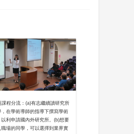
專題課程分流：(a)有志繼續讀研究所
學，在學術導師的指導下撰寫學術
以利申請國內外研究所。(b)想要
入職場的同學，可以選擇到業界實