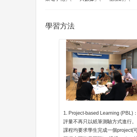
學習方法
1. Project-based Learning (PB
評量不再只以紙筆測驗方式進行。
課程均要求學生完成一個project(