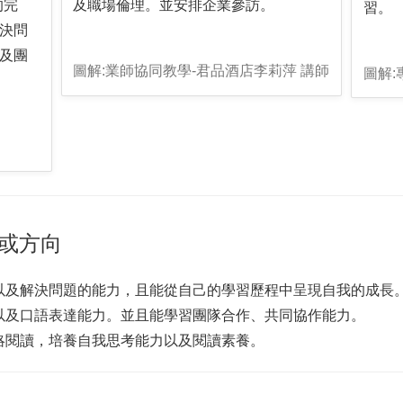
的完
及職場倫理。並安排企業參訪。
習。
決問
及團
圖解:業師協同教學-君品酒店李莉萍 講師
圖解:
或方向
力以及解決問題的能力，且能從自己的學習歷程中呈現自我的成長
力以及口語表達能力。並且能學習團隊合作、共同協作能力。
策略閱讀，培養自我思考能力以及閱讀素養。