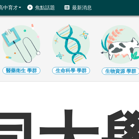
高中育才
焦點話題
最新消息
藥衛生
學群
生命科學
學群
生物資源
學群