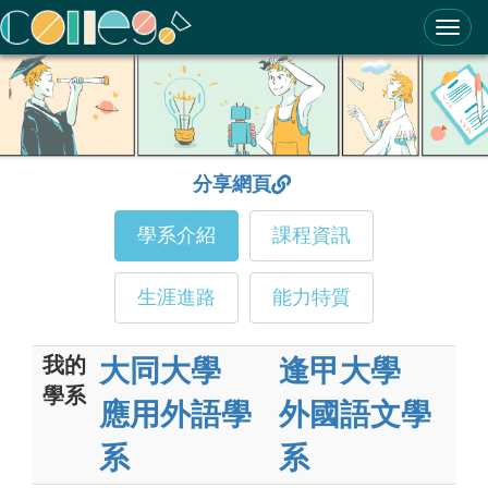
ColleGo! 大學選才與高中育才輔助系統
分享網頁
學系介紹
課程資訊
生涯進路
能力特質
我的
大同大學
逢甲大學
學系
應用外語學
外國語文學
系
系