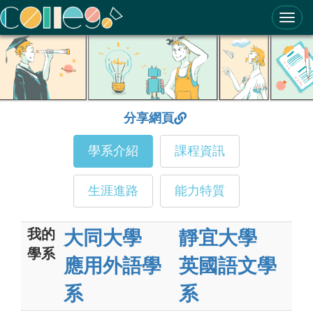
ColleGo! 大學選才與高中育才輔助系統
分享網頁
學系介紹
課程資訊
生涯進路
能力特質
我的
大同大學
靜宜大學
學系
應用外語學
英國語文學
系
系