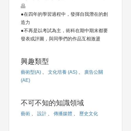
品
●在四年的學習過程中，發揮自我潛在的創
造力
●不再是以考試為主，術科在期中期末都要
發表或評圖，與同學們的作品互相激盪
興趣類型
藝術型(A)
、
文化培養 (AS)
、
廣告公關
(AE)
不可不知的知識領域
藝術
、
設計
、
傳播媒體
、
歷史文化