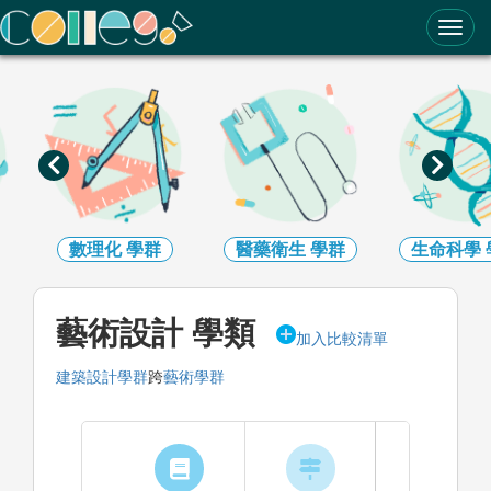
ColleGo! 大學選才與高中育才輔助系統
數理化
學群
醫藥衛生
學群
生命科學
藝術設計 學類
加入比較清單
建築設計學群
跨
藝術學群