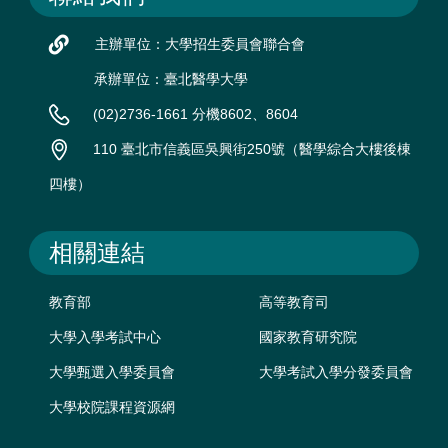
主辦單位：大學招生委員會聯合會
承辦單位：臺北醫學大學
(02)2736-1661 分機8602、8604
110 臺北市信義區吳興街250號（醫學綜合大樓後棟
四樓）
相關連結
教育部
高等教育司
大學入學考試中心
國家教育研究院
大學甄選入學委員會
大學考試入學分發委員會
大學校院課程資源網