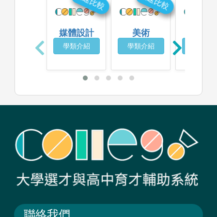
快速比較
快速比較
快
媒體設計
美術
商業設
學類介紹
學類介紹
學類介
聯絡我們