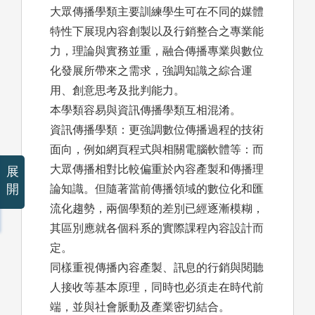
大眾傳播學類主要訓練學生可在不同的媒體
特性下展現內容創製以及行銷整合之專業能
力，理論與實務並重，融合傳播專業與數位
化發展所帶來之需求，強調知識之綜合運
用、創意思考及批判能力。
本學類容易與資訊傳播學類互相混淆。
資訊傳播學類：更強調數位傳播過程的技術
面向，例如網頁程式與相關電腦軟體等：而
大眾傳播相對比較偏重於內容產製和傳播理
展
開
論知識。但隨著當前傳播領域的數位化和匯
流化趨勢，兩個學類的差別已經逐漸模糊，
其區別應就各個科系的實際課程內容設計而
定。
同樣重視傳播內容產製、訊息的行銷與閱聽
人接收等基本原理，同時也必須走在時代前
端，並與社會脈動及產業密切結合。