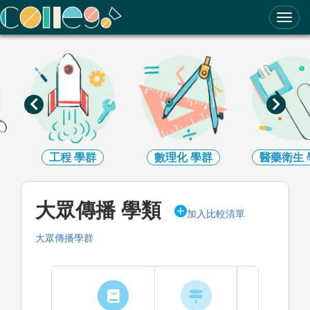
ColleGo! 大學選才與高中育才輔助系統
工程
學群
數理化
學群
醫藥衛生
大眾傳播 學類
加入比較清單
大眾傳播學群