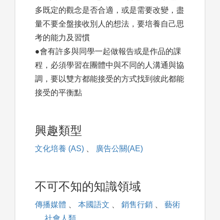
多既定的觀念是否合適，或是需要改變，盡
量不要全盤接收別人的想法，要培養自己思
考的能力及習慣
●會有許多與同學一起做報告或是作品的課
程，必須學習在團體中與不同的人溝通與協
調，要以雙方都能接受的方式找到彼此都能
接受的平衡點
興趣類型
文化培養 (AS)
、
廣告公關(AE)
不可不知的知識領域
傳播媒體
、
本國語文
、
銷售行銷
、
藝術
、
社會人類