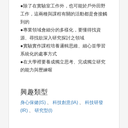
●除了在實驗室工作外，也可能於戶外田野
工作，這兩種與課程有關的活動都是會接觸
到的
●專業領域會細分的多樣化，要懂得找資
源、尋找欲深入研究探討之領域
●實驗實作課程培養邏輯思維、細心並學習
系統化的處事方式
●在大學裡要養成獨立思考、完成獨立研究
的能力與歷練喔
興趣類型
身心保健(IS)
、
科技創意(IA)
、
科技研發
(IR)
、
研究型(I)