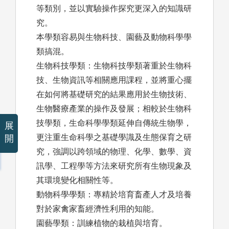
等類別，並以實驗操作探究更深入的知識研
究。
本學類容易與生物科技、園藝及動物科學學
類搞混。
生物科技學類：生物科技學類著重於生物科
技、生物資訊等相關應用課程，並將重心擺
在如何將基礎研究的結果應用於生物技術、
生物醫療產業的操作及發展；相較於生物科
技學類，生命科學學類延伸自傳統生物學，
展
更注重生命科學之基礎學識及生態保育之研
開
究，強調以跨領域的物理、化學、數學、資
訊學、工程學等方法來研究所有生物現象及
其環境變化相關性等。
動物科學學類：專精於培育畜產人才及培養
對於家禽家畜經濟性利用的知能。
園藝學類：訓練植物的栽植與培育。