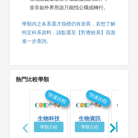
並非如外界所說只能找公職或轉行。
學類內之各系選才指標仍有差異，若想了解
特定科系資料，請點選至【對應校系】頁面
進一步查詢。
熱門比較學類
快速比較
快速比較
快
生物科技
生物資訊
生態
學類介紹
學類介紹
學類介