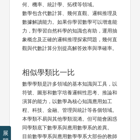
何、機率、統計學、拓樸等領域。
數學包含代數計算、幾何直觀、邏輯推理及
數據解讀能力。如果你學習數學可以增進能
力，對學習自然科學的知識也有助，運用抽
象概念及正確的邏輯推理探索問題，幾何直
觀與代數計算分別提高解答效率與準確率。
相似學類比一比
數學學類是許多領域的基本知識與工具，以
符號、圖形和數字培養邏輯性思考、推論和
演算的能力，以數學為核心知識應用如工
程、科技、金融、管理與統計等各個領域。
本學類不易與其他學類混淆。但可能會困惑
同學類底下數學系與應用數學系的差異。
展
目前數學學系與應用數學學系大部份的教師