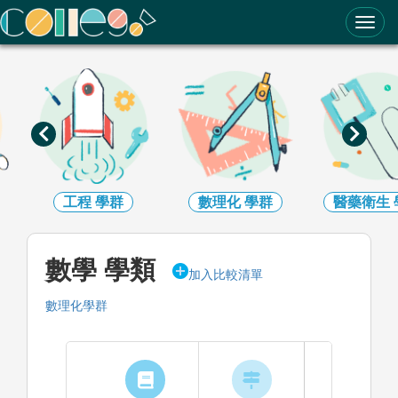
ColleGo! 大學選才與高中育才輔助系統
工程
學群
數理化
學群
醫藥衛生
數學 學類
加入比較清單
數理化學群