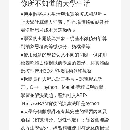
你所不知道的大學生活
●使用數字探索生活與現實的模式和歷程－
上大學計算個人消費，對市場價錢敏感及社
團活動思考成本與活動收支
●學習的主題較為抽象－從基本微積分計算
到抽象思考高等微積分、拓樸學等
●使用最新的學習切入不同的問題－例如用
繪圖軟體去檢視以前學過的圖形，將實體函
數模型使用3D列印機技術列印觀察
●軟體實作與程式語言學習－認識程式語
言，C++、python、Matlab等程式與軟體，
學習並解決問題，譬如社交APP-
INSTAGRAM背後的演算法即是python
●大學每個數學課程有其完整的學習內容及
過程（如微積分、線性代數）；除各個理論
及方法學習外，練習精確使用符號及前後理