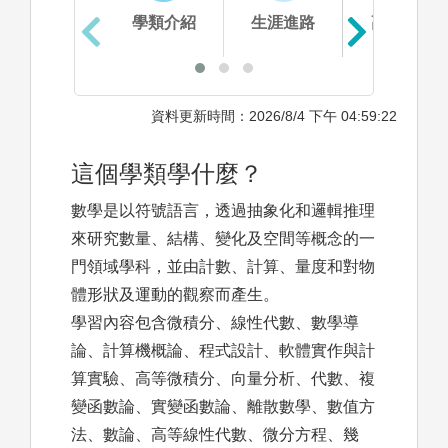
學類介紹
生涯進路
高中準備
資料更新時間：2026/8/4 下午 04:59:22
這個學類學什麼？
數學是以符號語言，透過抽象化和邏輯推理
來研究數量、結構、變化及空間等概念的一
門領域學科，並由計數、計算、量度和對物
體形狀及運動的觀察而產生。
學習內容包含微積分、線性代數、數學導
論、計算機概論、程式設計、軟體實作與計
算實驗、高等微積分、向量分析、代數、複
變函數論、實變函數論、離散數學、數值方
法、數論、高等線性代數、微分方程、幾