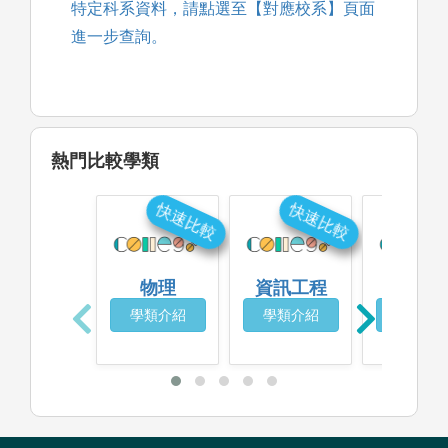
特定科系資料，請點選至【對應校系】頁面
進一步查詢。
熱門比較學類
快速比較
快速比較
快
物理
資訊工程
化學
學類介紹
學類介紹
學類介