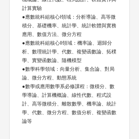
計算實驗
●應數統科組核心I領域：分析導論、高等微
積分、基礎機率、統計學、統計軟體與實務
應用、數值方法、微分方程
●應數統科組核心II領域：機率論、迴歸分
析、數理統計學、代數、複變函數論、拓樸
學、實變函數論、隨機模型
●數學科學領域：向量分析、集合論、對局
論、微分方程、動態系統
●數學或應用數學系必修課程：微積分、數
學導論、計算機概論、線性代數、程式設
計、高等微積分、離散數學、機率論、統計
學、代數、微分方程、數值分析、複變函數
論等