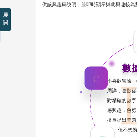
供該興趣碼說明，並即時顯示與此興趣較為
展
開
數據
不喜歡冒險；
周詳，喜歡從
對精確的數字
感興趣，會努
擅長提出問題
但不想扮演