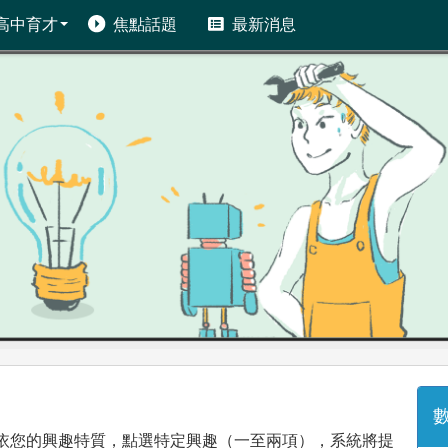
高中育才
焦點話題
最新消息
數
依您的興趣特質，點選特定興趣（一至兩項），系統將提