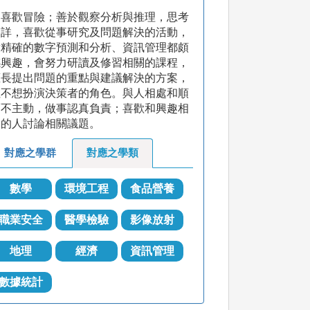
不喜歡冒險；善於觀察分析與推理，思考
周詳，喜歡從事研究及問題解決的活動，
對精確的數字預測和分析、資訊管理都頗
感興趣，會努力研讀及修習相關的課程，
擅長提出問題的重點與建議解決的方案，
但不想扮演決策者的角色。與人相處和順
而不主動，做事認真負責；喜歡和興趣相
投的人討論相關議題。
對應之學群
對應之學類
數學
環境工程
食品營養
職業安全
醫學檢驗
影像放射
地理
經濟
資訊管理
數據統計