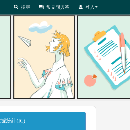
搜尋
常見問與答
登入
據統計(IC)