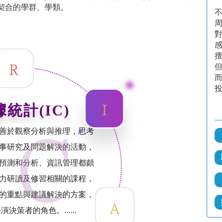
契合的學群、學類。
統計(IC)
善於觀察分析與推理，思考
事研究及問題解決的活動，
預測和分析、資訊管理都頗
力研讀及修習相關的課程，
的重點與建議解決的方案，
決策者的角色。......