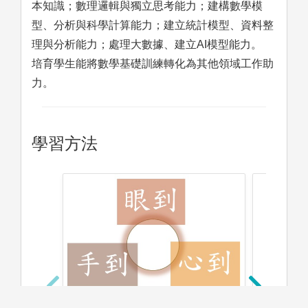
本知識；數理邏輯與獨立思考能力；建構數學模
型、分析與科學計算能力；建立統計模型、資料整
理與分析能力；處理大數據、建立AI模型能力。
培育學生能將數學基礎訓練轉化為其他領域工作助
力。
學習方法
「眼到」