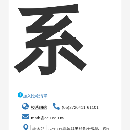
系
加入比較清單
校系網站
(05)2720411-61101
math@ccu.edu.tw
校本部
621301嘉義縣民雄鄉大學路一段1