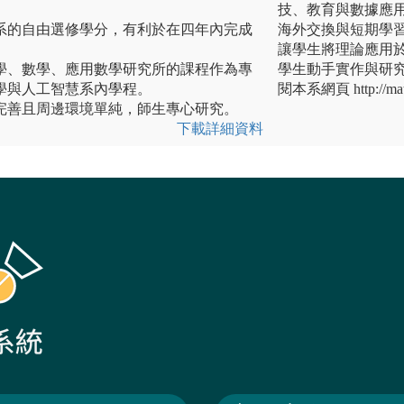
技、教育與數據應
本系的自由選修學分，有利於在四年內完成
海外交換與短期學
讓學生將理論應用
科學、數學、應用數學研究所的課程作為專
學生動手實作與研
學與人工智慧系內學程。
閱本系網頁 http://mat
設完善且周邊環境單純，師生專心研究。
下載詳細資料