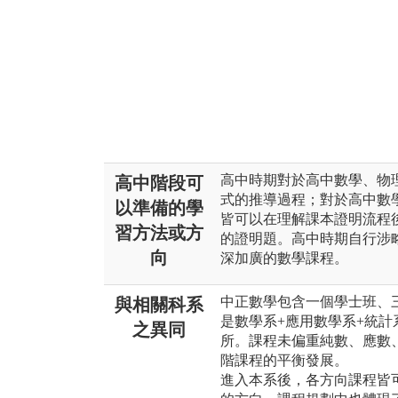
高中時期對於高中數學、物
高中階段可
式的推導過程；對於高中數
以準備的學
皆可以在理解課本證明流程
習方法或方
的證明題。高中時期自行涉
向
深加廣的數學課程。
中正數學包含一個學士班、
與相關科系
是數學系+應用數學系+統
之異同
所。課程未偏重純數、應數
階課程的平衡發展。
進入本系後，各方向課程皆