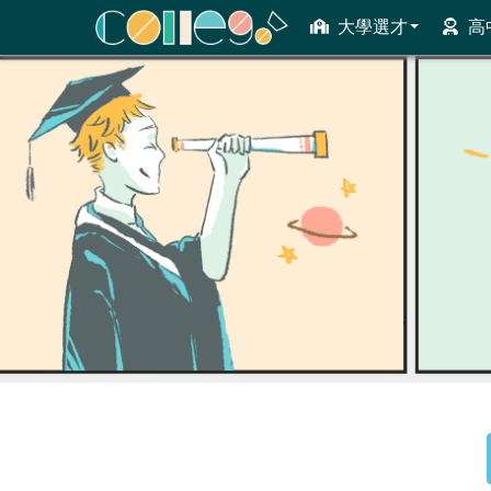
大學選才
高
ColleGo! 大學選才與高中育才輔助系統