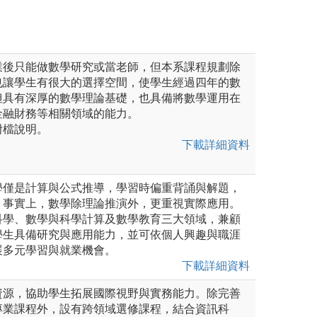
業後只能做數學研究或當老師，但本系課程規劃除
也讓學生有很大的選擇空間，使學生經過四年的數
但具有深厚的數學理論基礎，也具備將數學運用在
金融財務等相關領域的能力。
附檔說明。
下載詳細資料
學僅是計算與公式推導，學習時偏重背誦與解題，
。事實上，數學除理論推演外，更重視實際應用。
科學、數學與科學計算及數學教育三大領域，兼顧
學生具備研究與應用能力，並可依個人興趣與職涯
展多元學習與就業機會。
下載詳細資料
資源，協助學生拓展國際視野與實務能力。除完善
專業課程外，設有跨領域選修課程，結合資訊科