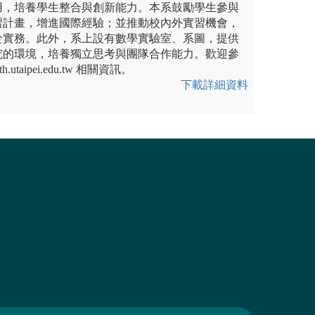
用，培養學生整合與創新能力。本系鼓勵學生參與
習計畫，增進國際經驗；並推動校內外實習機會，
於實務。此外，系上設有數學實驗室、系圖，提供
究的環境，培養獨立思考與團隊合作能力。歡迎參
h.utaipei.edu.tw 相關資訊。
下載詳細資料