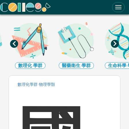
ColleGo! 大學選才與高中育才輔助系統
數理化
學群
醫藥衛生
學群
生命科學
數理化
學群
物理
學類