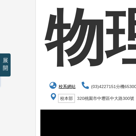
物
展
開
校系網站
(03)4227151分機6530
校本部
320桃園市中壢區中大路300號