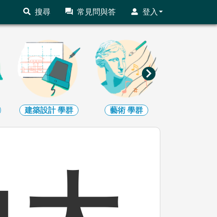
搜尋
常見問與答
登入
建築設計
學群
藝術
學群
社會心理