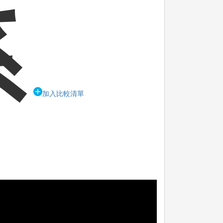
系
加入比較清單