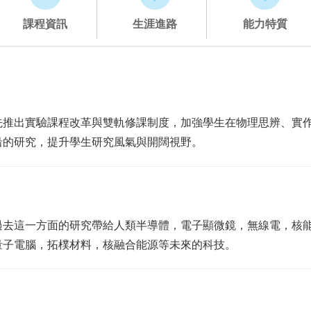
課程資訊
生涯進路
能力特質
先推出實驗課程改革與雙軌修課制度，加強學生在物理思辨、實
沿的研究，提升學生研究風氣與開闊視野。
過去這一方面的研究帶給人類半導體，電子顯微鏡，無線電，核
量子電腦，拓樸材料，核融合能源等未來的科技。