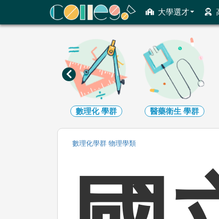
ColleGo! 大學選才與高中育才輔助系統
大學選才
工程
學群
數理化
學群
醫藥衛生
學群
數理化
學群
物理
學類