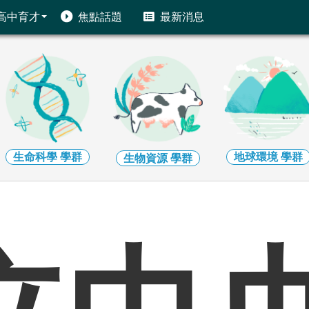
高中育才
焦點話題
最新消息
生命科學
學群
地球環境
學群
生物資源
學群