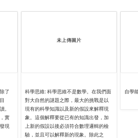
未上傳圖片
除了
科學思維: 科學思維不是數學。在我們面
自學能
目
對大自然的謎題之際，最大的挑戰是以
讀。
現有的科學知識以及新的假設來解釋現
，實
象。這個解釋要從已有的知識出發，加
發現
上新的假設以後必須符合數理邏輯的檢
驗，並且可以解釋新的現象。除此之