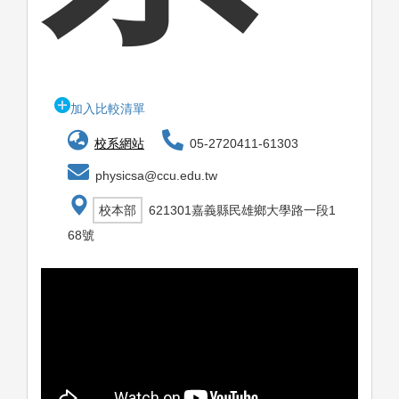
加入比較清單
校系網站
05-2720411-61303
physicsa@ccu.edu.tw
校本部
621301嘉義縣民雄鄉大學路一段1
68號