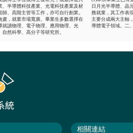
業、半導體科技產業、光電科技產業及材
日月光半導體、晶
程師、高階主管等工作，亦可自行創業。
務就業，其工作表現
無虞，就業市場寬廣。畢業生多數選擇在
主要分成兩大主軸
擇就讀物理、電子物理、應用物理、光
導體電子領域。二
、自然科學、高分子等研究所。
相關連結