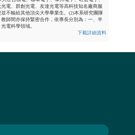
元光電、群創光電、友達光電等高科技知名廠商服
並不輸給其他頂尖大學畢業生。(2)本系研究團隊
，教師間亦保持緊密合作，依專長分別為：一、半
、光電科學領域。
下載詳細資料