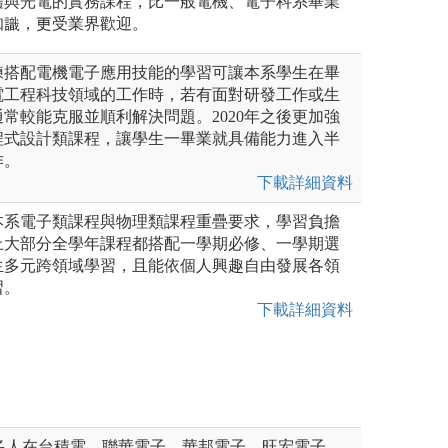
體與光電的實務課程，比一般電機、電子科系畢業
知識，更受業界歡迎。
練搭配電機電子應用技能的學習可讓本系學生在畢
電工程科技領域的工作時，若有面對研發工作或生
常較能克服並順利解決問題。2020年之後更加強
程式設計類課程，讓學生一畢業就具備能力進入半
作。
下載詳細資料
本系電子類課程與物理類課程重疊要求，學習負擔
上大部分全學年課程都搭配一學期必修、一學期選
生多元跨領域學習，且能依個人興趣自由發展各領
習。
下載詳細資料
有多人在台積電、聯華電子、華邦電子、旺宏電子、