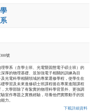
學
系
300號
物理學系（含學士班、光電暨固態電子碩士班）的
生深厚的物理基礎、並加強電子相關的訓練為目
子及光電科學相關領域的專業選修學程，使學生在
基礎學習及未來進修碩士班課程後在專業進階課程
育，大學部除了有紮實的物理科學背景外、更強調
實驗室作專題之實務經驗，培養他們實際動手的技
的能力。
下載詳細資料