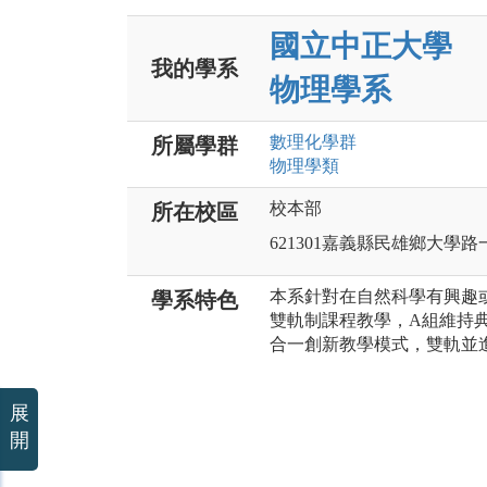
國立中正大學
我的學系
物理學系
數理化
學群
所屬學群
物理
學類
校本部
所在校區
621301嘉義縣民雄鄉大學路
本系針對在自然科學有興趣
學系特色
雙軌制課程教學，A組維持
合一創新教學模式，雙軌並
展
開