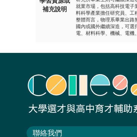
學習資源或
就業市場，包括高科技電子
補充說明
料科學產業擔任研究員、工
整體而言，物理系畢業出路
國內或國外繼續深造，可選
電、材料科學、機械、電機
聯絡我們