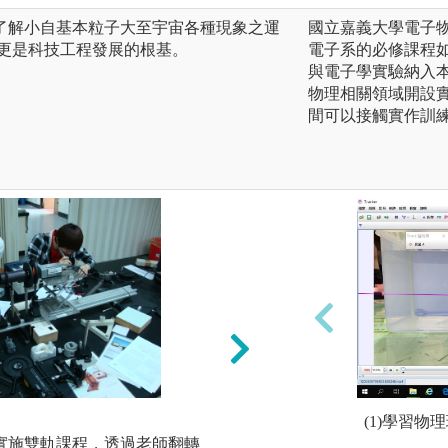
了解小自基本粒子大至宇宙各種現象之運
國立嘉義大學電子
，更是科技工程發展的根基。
電子系的必修課程
與電子學實驗納入
物理相關領域開設
間可以接觸實作訓
互動學習：
(1)學習
起實施雙軌課程，透過老師翻轉
由老師提出問題，