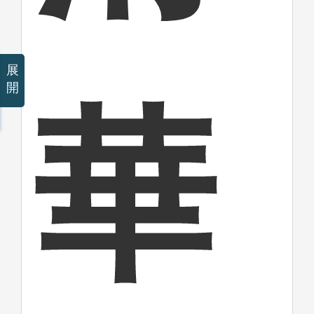
展
開
華