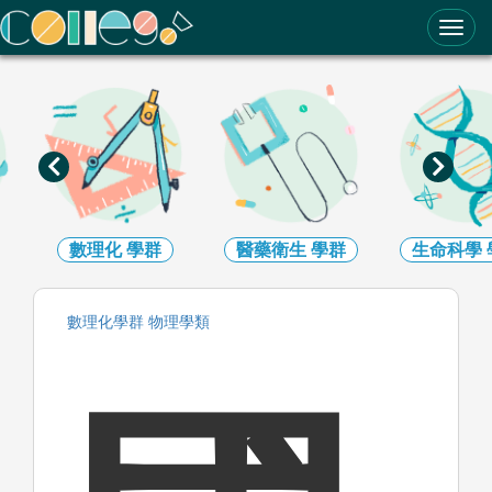
ColleGo! 大學選才與高中育才輔助系統
數理化
學群
醫藥衛生
學群
生命科學
數理化
學群
物理
學類