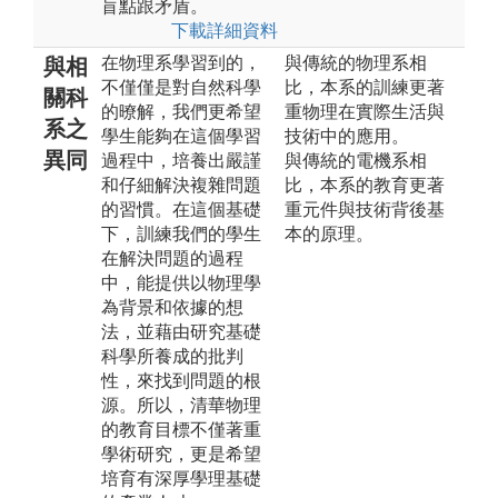
盲點跟矛盾。
下載詳細資料
在物理系學習到的，
與傳統的物理系相
與相
不僅僅是對自然科學
比，本系的訓練更著
關科
的暸解，我們更希望
重物理在實際生活與
系之
學生能夠在這個學習
技術中的應用。
異同
過程中，培養出嚴謹
與傳統的電機系相
和仔細解決複雜問題
比，本系的教育更著
的習慣。在這個基礎
重元件與技術背後基
下，訓練我們的學生
本的原理。
在解決問題的過程
中，能提供以物理學
為背景和依據的想
法，並藉由研究基礎
科學所養成的批判
性，來找到問題的根
源。所以，清華物理
的教育目標不僅著重
學術研究，更是希望
培育有深厚學理基礎