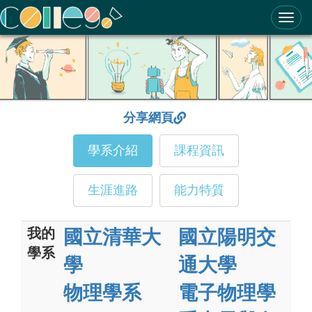
ColleGo! 大學選才與高中育才輔助系統
分享網頁
學系介紹
課程資訊
生涯進路
能力特質
我的
國立清華大
國立陽明交
學系
學
通大學
物理學系
電子物理學