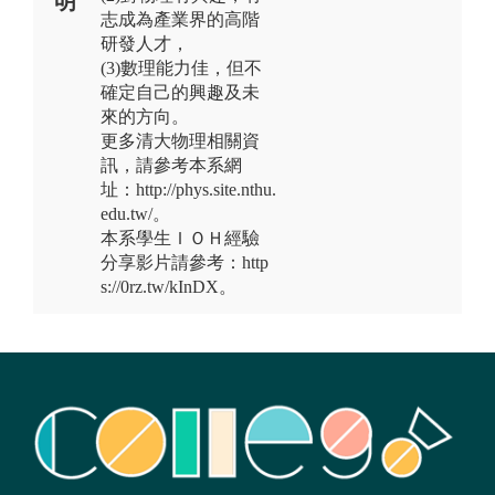
明
志成為產業界的高階
研發人才，
(3)數理能力佳，但不
確定自己的興趣及未
來的方向。
更多清大物理相關資
訊，請參考本系網
址：http://phys.site.nthu.
edu.tw/。
本系學生ＩＯＨ經驗
分享影片請參考：http
s://0rz.tw/kInDX。