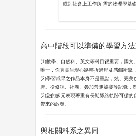
或到社會上工作所 需的物理學基
高中階段可以準備的學習方法
(1)數學、自然科、英文等科目很重要，國
唯一，你真實呈現心路轉折過程及感觸衝擊
(2)學習成果之作品本身不是重點，炫、完
聯。從修課、社團、參加營隊競賽等記錄，
(3)您的多元表現著重有長期脈絡軌跡可循
帶來的啟發。
與相關科系之異同