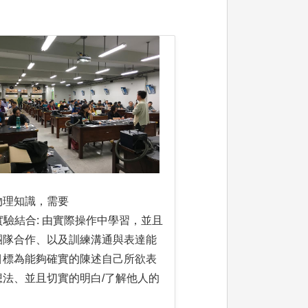
物理知識，需要
與實驗結合: 由實際操作中學習，並且
團隊合作、以及訓練溝通與表達能
目標為能夠確實的陳述自己所欲表
想法、並且切實的明白/了解他人的
。