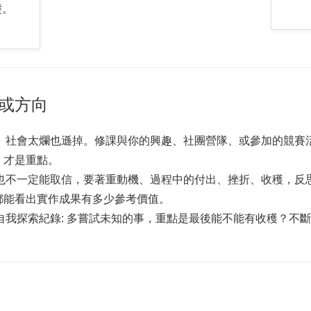
礎。
或方向
文、社會太爛也遜掉。修課與你的興趣、社團營隊、或參加的競
，才是重點。
美也不一定能取信，要著重動機、過程中的付出、挫折、收穫，
都能看出實作成果有多少參考價值。
的自我探索紀錄: 多嘗試未知的事，重點是最後能不能有收穫？不