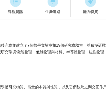
課程資訊
生涯進路
能力特質
後充實並建立了7個教學實驗室和19個研究實驗室，並積極延
域研究環境:凝態物理、低維物理與材料、半導體物理、磁性物理
。
理學是研究物質、能量的本質與性質，以及它們彼此之間交互作