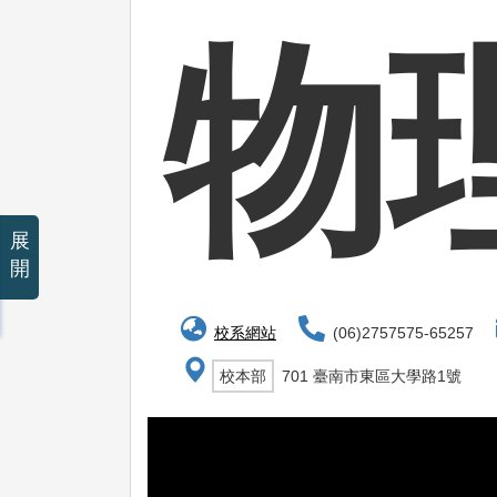
物
展
開
校系網站
(06)2757575-65257
校本部
701 臺南市東區大學路1號