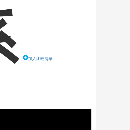
系
加入比較清單