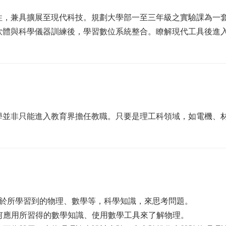
性，兼具擴展至現代科技。規劃大學部一至三年級之實驗課為一套
軟體與科學儀器訓練後，學習數位系統整合。瞭解現代工具後進
學並非只能進入教育界擔任教職。只要是理工科領域，如電機、
須基於所學習到的物理、數學等，科學知識，來思考問題。
如何應用所習得的數學知識、使用數學工具來了解物理。