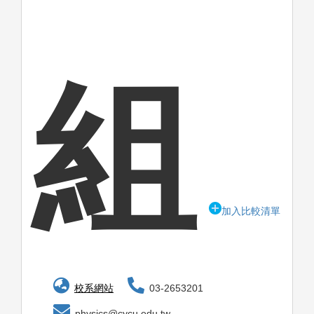
組
加入比較清單
校系網站
03-2653201
physics@cycu.edu.tw