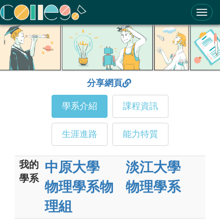
ColleGo! 大學選才與高中育才輔助系統
分享網頁
學系介紹
課程資訊
生涯進路
能力特質
我的
中原大學
淡江大學
學系
物理學系物
物理學系
理組